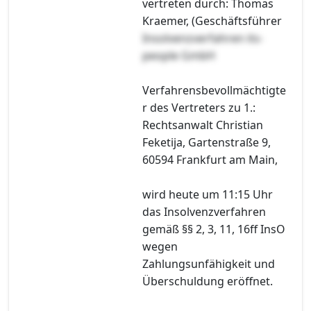
vertreten durch: Thomas
Kraemer, (Geschäftsführer
Insolvenzverfahren its-
people GmbH
Verfahrensbevollmächtigte
r des Vertreters zu 1.:
Rechtsanwalt Christian
Feketija, Gartenstraße 9,
60594 Frankfurt am Main,
wird heute um 11:15 Uhr
das Insolvenzverfahren
gemäß §§ 2, 3, 11, 16ff InsO
wegen
Zahlungsunfähigkeit und
Überschuldung eröffnet.