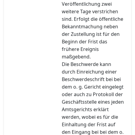
Veröffentlichung zwei
weitere Tage verstrichen
sind. Erfolgt die öffentliche
Bekanntmachung neben
der Zustellung ist für den
Beginn der Frist das
frühere Ereignis
maßgebend.
Die Beschwerde kann
durch Einreichung einer
Beschwerdeschrift bei bei
dem o. g. Gericht eingelegt
oder auch zu Protokoll der
Geschäftsstelle eines jeden
Amtsgerichts erklärt
werden, wobei es für die
Einhaltung der Frist auf
den Eingang bei bei dem o.