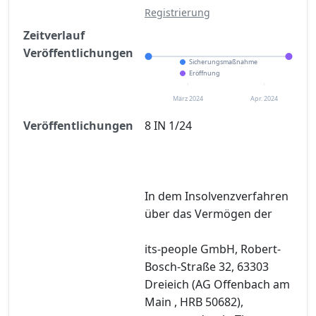
Registrierung
Zeitverlauf
Veröffentlichungen
Sicherungsmaßnahme
Eröffnung
März 2024
Apr. 2024
Veröffentlichungen
8 IN 1/24
In dem Insolvenzverfahren
über das Vermögen der
its-people GmbH, Robert-
Bosch-Straße 32, 63303
Dreieich (AG Offenbach am
Main , HRB 50682),