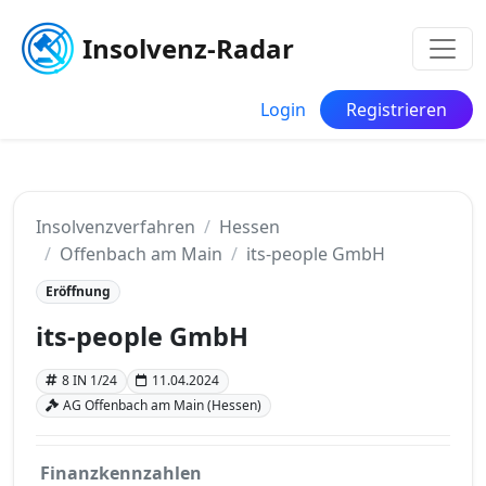
Insolvenz-Radar
Login
Registrieren
Insolvenzverfahren
Hessen
Offenbach am Main
its-people GmbH
Eröffnung
its-people GmbH
8 IN 1/24
11.04.2024
AG Offenbach am Main (Hessen)
Finanzkennzahlen