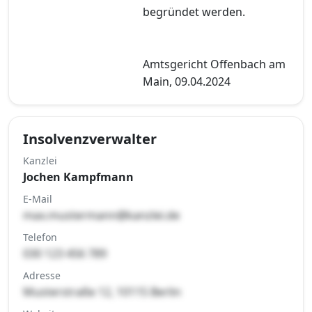
begründet werden.
Amtsgericht Offenbach am
Main, 09.04.2024
Insolvenzverwalter
Kanzlei
Jochen Kampfmann
E-Mail
max.mustermann@kanzlei.de
Telefon
030 123 456 789
Adresse
Musterstraße 12, 10115 Berlin