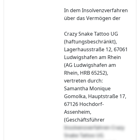
In dem Insolvenzverfahren
über das Vermögen der
Crazy Snake Tattoo UG
(haftungsbeschränkt),
Lagerhausstraße 12, 67061
Ludwigshafen am Rhein
(AG Ludwigshafen am
Rhein, HRB 65252),
vertreten durch:
Samantha Monique
Gomolka, Hauptstraße 17,
67126 Hochdorf-
Assenheim,
(Geschäftsführer
Insolvenzverfahren Crazy
Snake Tattoo UG