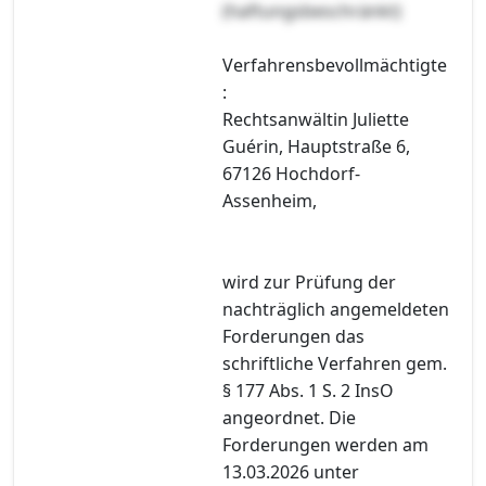
(haftungsbeschränkt)
Verfahrensbevollmächtigte
:
Rechtsanwältin Juliette
Guérin, Hauptstraße 6,
67126 Hochdorf-
Assenheim,
wird zur Prüfung der
nachträglich angemeldeten
Forderungen das
schriftliche Verfahren gem.
§ 177 Abs. 1 S. 2 InsO
angeordnet. Die
Forderungen werden am
13.03.2026 unter