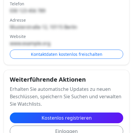
Telefon
030 123 456 789
Adresse
Musterstraße 12, 10115 Berlin
Website
www.example.org
Kontaktdaten kostenlos freischalten
Weiterführende Aktionen
Erhalten Sie automatische Updates zu neuen
Beschlüssen, speichern Sie Suchen und verwalten
Sie Watchlists.
Kostenlos registrieren
Einloggen