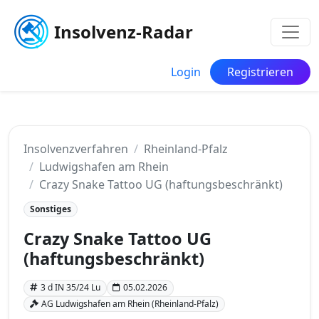
Insolvenz-Radar
Login
Registrieren
Insolvenzverfahren
Rheinland-Pfalz
Ludwigshafen am Rhein
Crazy Snake Tattoo UG (haftungsbeschränkt)
Sonstiges
Crazy Snake Tattoo UG
(haftungsbeschränkt)
3 d IN 35/24 Lu
05.02.2026
AG Ludwigshafen am Rhein (Rheinland-Pfalz)