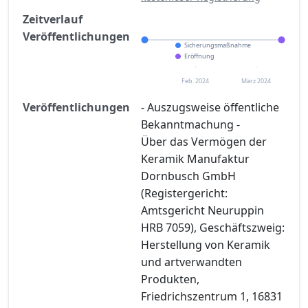
Zeitverlauf
Veröffentlichungen
Sicherungsmaßnahme
Eröffnung
Feb. 2024
März 2024
Veröffentlichungen
- Auszugsweise öffentliche
Bekanntmachung -
Über das Vermögen der
Keramik Manufaktur
Dornbusch GmbH
(Registergericht:
Amtsgericht Neuruppin
HRB 7059), Geschäftszweig:
Herstellung von Keramik
und artverwandten
Produkten,
Friedrichszentrum 1, 16831