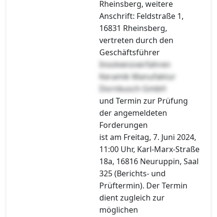
Rheinsberg, weitere
Anschrift: Feldstraße 1,
16831 Rheinsberg,
vertreten durch den
Geschäftsführer
Insolvenzverfahren
Keramik Manufaktur
Dornbusch GmbH
und Termin zur Prüfung
der angemeldeten
Forderungen
ist am Freitag, 7. Juni 2024,
11:00 Uhr, Karl-Marx-Straße
18a, 16816 Neuruppin, Saal
325 (Berichts- und
Prüftermin). Der Termin
dient zugleich zur
möglichen