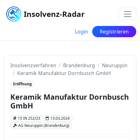
Insolvenz-Radar
Login
Registrieren
Insolvenzverfahren
Brandenburg
Neuruppin
Keramik Manufaktur Dornbusch GmbH
Eröffnung
Keramik Manufaktur Dornbusch
GmbH
15 IN 252/23
13.03.2024
AG Neuruppin (Brandenburg)