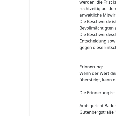
werden; die Frist 
rechtzeitig bei de
anwaltliche Mitwir
Die Beschwerde i
Bevollmächtigten 
Die Beschwerdesch
Entscheidung sowi
gegen diese Entsc
Erinnerung:
Wenn der Wert de
übersteigt, kann 
Die Erinnerung ist
Amtsgericht Bade
Gutenbergstraße 