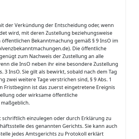
 mit der Verkündung der Entscheidung oder, wenn
ndet wird, mit deren Zustellung beziehungsweise
 öffentlichen Bekanntmachung gemäß § 9 InsO im
olvenzbekanntmachungen.de). Die öffentliche
enügt zum Nachweis der Zustellung an alle
wenn die InsO neben ihr eine besondere Zustellung
s. 3 InsO. Sie gilt als bewirkt, sobald nach dem Tag
ng zwei weitere Tage verstrichen sind, § 9 Abs. 1
n Fristbeginn ist das zuerst eingetretene Ereignis
ellung oder wirksame öffentliche
maßgeblich.
 schriftlich einzulegen oder durch Erklärung zu
häftsstelle des genannten Gerichts. Sie kann auch
telle jedes Amtsgerichts zu Protokoll erklärt