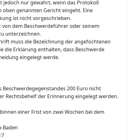
ist jedoch nur gewahrt, wenn das Protokoll
m oben genannten Gericht eingeht. Eine
kung ist nicht vorgeschrieben.
st von dem Beschwerdeführer oder seinem
zu unterzeichnen.
rift muss die Bezeichnung der angefochtenen
e die Erklärung enthalten, dass Beschwerde
heidung eingelegt werde.
s Beschwerdegegenstandes 200 Euro nicht
der Rechtsbehelf der Erinnerung eingelegt werden.
 binnen einer Frist von zwei Wochen bei dem
n-Baden
17