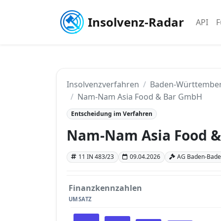
Insolvenz-Radar
API
F
Insolvenzverfahren
Baden-Württembe
Nam-Nam Asia Food & Bar GmbH
Entscheidung im Verfahren
Nam-Nam Asia Food 
11 IN 483/23
09.04.2026
AG Baden-Bade
Finanzkennzahlen
UMSATZ