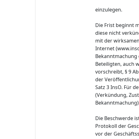
einzulegen.
Die Frist beginnt
diese nicht verkü
mit der wirksamen
Internet (www.ins
Bekanntmachung g
Beteiligten, auch 
vorschreibt, § 9 Ab
der Veröffentlichu
Satz 3 InsO. Für de
(Verkündung, Zust
Bekanntmachung) 
Die Beschwerde ist
Protokoll der Gesc
vor der Geschäftss