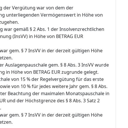
ng der Vergütung war von dem der
ung unterliegenden Vermögenswert in Höhe von
zugehen.
g war gemäß § 2 Abs. 1 der Insolvenzrechtlichen
nung (InsVV) in Höhe von BETRAG EUR
ar gem. § 7 InsVV in der derzeit gültigen Höhe
etzen.
r Auslagenpauschale gem. § 8 Abs. 3 InsVV wurde
ng in Höhe von BETRAG EUR zugrunde gelegt.
hale von 15 % der Regelvergütung für das erste
sowie von 10 % für jedes weitere Jahr gem. § 8 Abs.
nter Beachtung der maximalen Monatspauschale in
UR und der Höchstgrenze des § 8 Abs. 3 Satz 2
.
ar gem. § 7 InsVV in der derzeit gültigen Höhe
etzen.