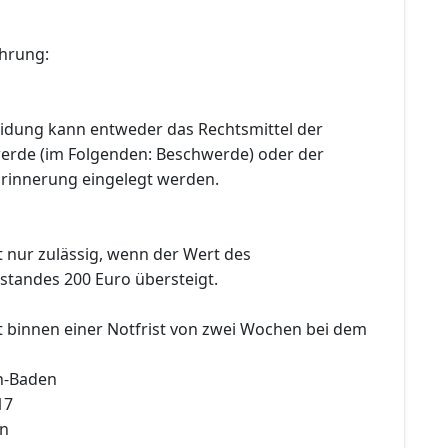
hrung:
idung kann entweder das Rechtsmittel der
erde (im Folgenden: Beschwerde) oder der
Erinnerung eingelegt werden.
t nur zulässig, wenn der Wert des
tandes 200 Euro übersteigt.
t binnen einer Notfrist von zwei Wochen bei dem
n-Baden
17
en