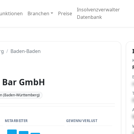
Insolvenzverwalter
unktionen
Branchen
Preise
Datenbank
rg
Baden-Baden
& Bar GmbH
n (Baden-Württemberg)
MITARBEITER
GEWINN/VERLUST