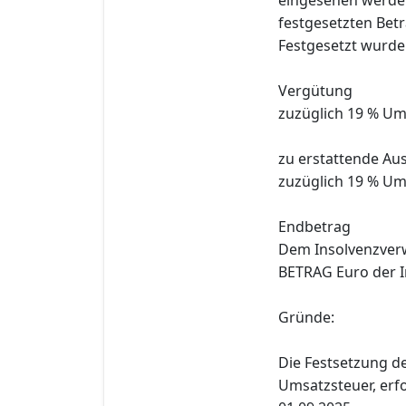
festgesetzten Betr
Festgesetzt wurde
Vergütung
zuzüglich 19 % Um
zu erstattende Au
zuzüglich 19 % Um
Endbetrag
Dem Insolvenzverw
BETRAG Euro der 
Gründe:
Die Festsetzung de
Umsatzsteuer, erf