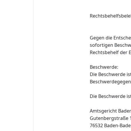
Rechtsbehelfsbele
Gegen die Entsche
sofortigen Beschw
Rechtsbehelf der 
Beschwerde:
Die Beschwerde is
Beschwerdegegens
Die Beschwerde is
Amtsgericht Bade
Gutenbergstraße 
76532 Baden-Bad