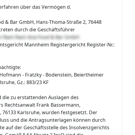
erfahren über das Vermögen d.
d & Bar GmbH, Hans-Thoma-Straße 2, 76448
reten durch die Geschäftsführer
en Nam-Nam Asia Food & Bar GmbH
mtsgericht Mannheim Registergericht Register-Nr.:
ächtigte:
Hofmann - Fratzky - Bodenstein, Beiertheimer
lsruhe, Gz.: 883/23 KF
 die zu erstattenden Auslagen des
rs Rechtsanwalt Frank Bassermann,
, 76133 Karlsruhe, wurden festgesetzt. Der
hluss und die Antragsunterlagen können durch
te auf der Geschäftsstelle des Insolvenzgerichts
. Gemäß § 64 Absatz 2 InsO sind die