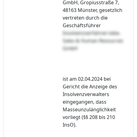
GmbH, Gropiusstraße 7,
48163 Münster, gesetzlich
vertreten durch die
Geschäftsführer
Insolvenzverfahren tebe.
Sales & Human Resources
GmbH
ist am 02.04.2024 bei
Gericht die Anzeige des
Insolvenzverwalters
eingegangen, dass
Masseunzulänglichkeit
vorliegt (§§ 208 bis 210
InsO).