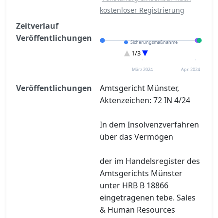
kostenloser Registrierung
Zeitverlauf
Veröffentlichungen
Sicherungsmaßnahme
Eröffnung
1/3
Sonstiges
März 2024
Apr. 2024
Veröffentlichungen
Amtsgericht Münster,
Aktenzeichen: 72 IN 4/24
In dem Insolvenzverfahren
über das Vermögen
der im Handelsregister des
Amtsgerichts Münster
unter HRB B 18866
eingetragenen tebe. Sales
& Human Resources