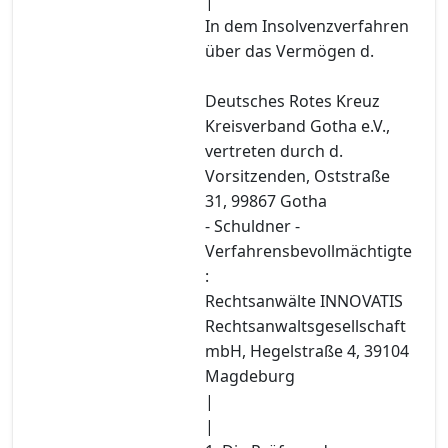
|
In dem Insolvenzverfahren
über das Vermögen d.
Deutsches Rotes Kreuz
Kreisverband Gotha e.V.,
vertreten durch d.
Vorsitzenden, Oststraße
31, 99867 Gotha
- Schuldner -
Verfahrensbevollmächtigte
:
Rechtsanwälte INNOVATIS
Rechtsanwaltsgesellschaft
mbH, Hegelstraße 4, 39104
Magdeburg
|
|