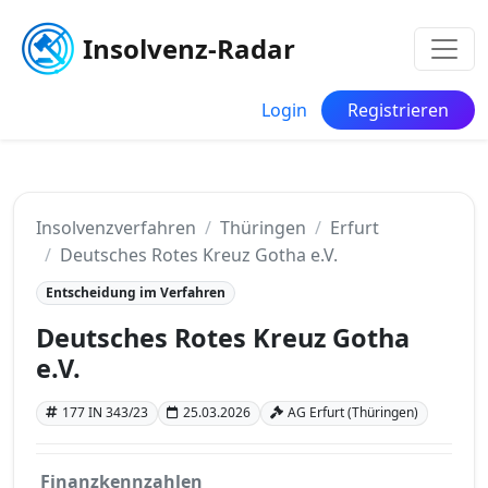
Insolvenz-Radar
Login
Registrieren
Insolvenzverfahren
Thüringen
Erfurt
Deutsches Rotes Kreuz Gotha e.V.
Entscheidung im Verfahren
Deutsches Rotes Kreuz Gotha
e.V.
177 IN 343/23
25.03.2026
AG Erfurt (Thüringen)
Finanzkennzahlen