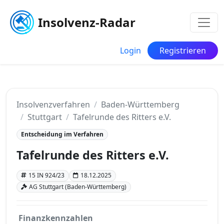
Insolvenz-Radar
Login
Registrieren
Insolvenzverfahren
Baden-Württemberg
Stuttgart
Tafelrunde des Ritters e.V.
Entscheidung im Verfahren
Tafelrunde des Ritters e.V.
15 IN 924/23
18.12.2025
AG Stuttgart (Baden-Württemberg)
Finanzkennzahlen