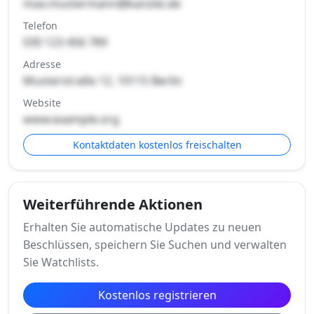
max.mustermann@kanzlei.de
Telefon
030 123 456 789
Adresse
Musterstraße 12, 10115 Berlin
Website
www.example.org
Kontaktdaten kostenlos freischalten
Weiterführende Aktionen
Erhalten Sie automatische Updates zu neuen
Beschlüssen, speichern Sie Suchen und verwalten
Sie Watchlists.
Kostenlos registrieren