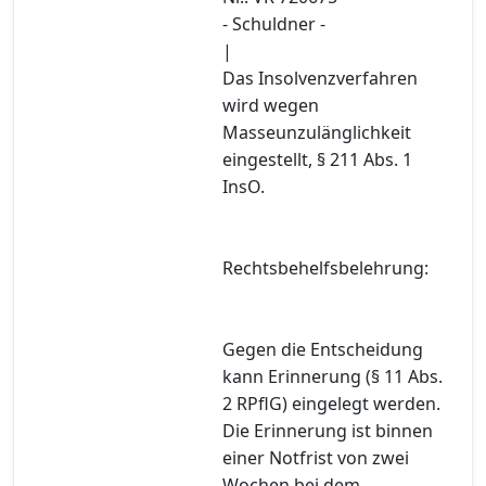
- Schuldner -
|
Das Insolvenzverfahren
wird wegen
Masseunzulänglichkeit
eingestellt, § 211 Abs. 1
InsO.
Rechtsbehelfsbelehrung:
Gegen die Entscheidung
kann Erinnerung (§ 11 Abs.
2 RPflG) eingelegt werden.
Die Erinnerung ist binnen
einer Notfrist von zwei
Wochen bei dem