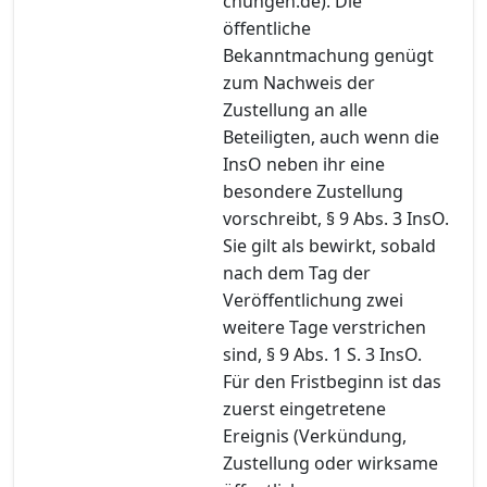
chungen.de). Die
öffentliche
Bekanntmachung genügt
zum Nachweis der
Zustellung an alle
Beteiligten, auch wenn die
InsO neben ihr eine
besondere Zustellung
vorschreibt, § 9 Abs. 3 InsO.
Sie gilt als bewirkt, sobald
nach dem Tag der
Veröffentlichung zwei
weitere Tage verstrichen
sind, § 9 Abs. 1 S. 3 InsO.
Für den Fristbeginn ist das
zuerst eingetretene
Ereignis (Verkündung,
Zustellung oder wirksame