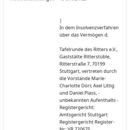
|
In dem Insolvenzverfahren
über das Vermögen d.
Tafelrunde des Ritters e.V.,
Gaststätte Ritterstüble,
Ritterstraße 7, 70199
Stuttgart, vertreten durch
die Vorstände Marie-
Charlotte Dörr, Axel Littig
und Daniel Plass, -
unbekannten Aufenthalts -
Registergericht:
Amtsgericht Stuttgart
Registergericht Register-
Nr.: VR 720675