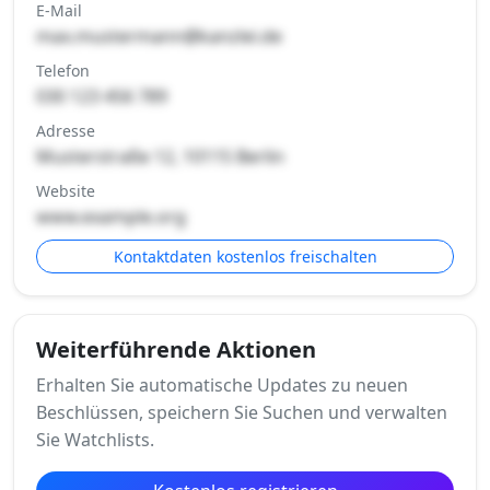
E-Mail
max.mustermann@kanzlei.de
Telefon
030 123 456 789
Adresse
Musterstraße 12, 10115 Berlin
Website
www.example.org
Kontaktdaten kostenlos freischalten
Weiterführende Aktionen
Erhalten Sie automatische Updates zu neuen
Beschlüssen, speichern Sie Suchen und verwalten
Sie Watchlists.