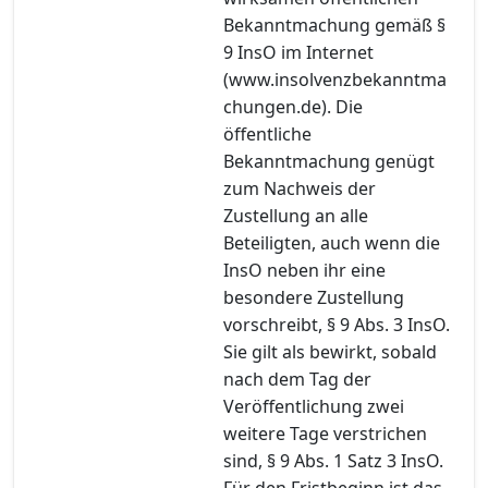
Bekanntmachung gemäß §
9 InsO im Internet
(www.insolvenzbekanntma
chungen.de). Die
öffentliche
Bekanntmachung genügt
zum Nachweis der
Zustellung an alle
Beteiligten, auch wenn die
InsO neben ihr eine
besondere Zustellung
vorschreibt, § 9 Abs. 3 InsO.
Sie gilt als bewirkt, sobald
nach dem Tag der
Veröffentlichung zwei
weitere Tage verstrichen
sind, § 9 Abs. 1 Satz 3 InsO.
Für den Fristbeginn ist das