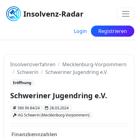
Insolvenz-Radar
Login
Registrieren
Insolvenzverfahren
Mecklenburg-Vorpommern
Schwerin
Schweriner Jugendring e.V.
Eröffnung
Schweriner Jugendring e.V.
580 IN 84/24
28.03.2024
AG Schwerin (Mecklenburg-Vorpommern)
Finanzkennzahlen