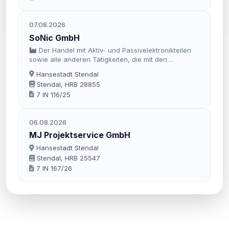
07.08.2026
SoNic GmbH
Der Handel mit Aktiv- und Passivelektronikteilen
sowie alle anderen Tätigkeiten, die mit den
vorbenannten Tätigkeiten im Zusammenhang stehen
Hansestadt Stendal
.
Stendal, HRB 28855
7 IN 116/25
06.08.2026
MJ Projektservice GmbH
Hansestadt Stendal
Stendal, HRB 25547
7 IN 167/26