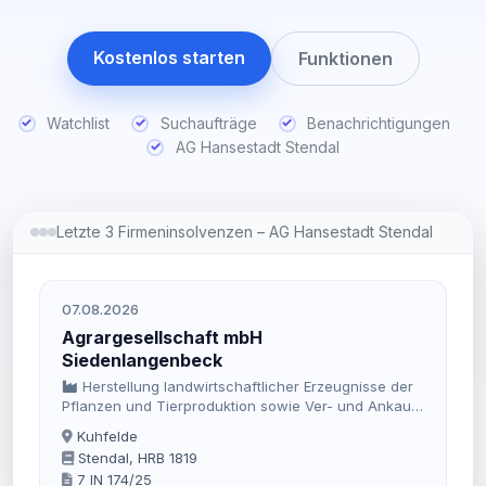
Kostenlos starten
Funktionen
Watchlist
Suchaufträge
Benachrichtigungen
AG Hansestadt Stendal
Letzte 3 Firmeninsolvenzen – AG Hansestadt Stendal
07.08.2026
Agrargesellschaft mbH
Siedenlangenbeck
Herstellung landwirtschaftlicher Erzeugnisse der
Pflanzen und Tierproduktion sowie Ver- und Ankauf
landwirtschaftlicher Erzeugnisse der Pflanzen und
Kuhfelde
Tierproduktion Herstellung landwirtschaftli
Stendal, HRB 1819
7 IN 174/25