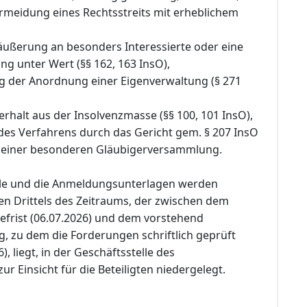
rmeidung eines Rechtsstreits mit erheblichem
räußerung an besonders Interessierte oder eine
g unter Wert (§§ 162, 163 InsO),
g der Anordnung einer Eigenverwaltung (§ 271
rhalt aus der Insolvenzmasse (§§ 100, 101 InsO),
 des Verfahrens durch das Gericht gem. § 207 InsO
 einer besonderen Gläubigerversammlung.
lle und die Anmeldungsunterlagen werden
en Drittels des Zeitraums, der zwischen dem
efrist (06.07.2026) und dem vorstehend
, zu dem die Forderungen schriftlich geprüft
, liegt, in der Geschäftsstelle des
ur Einsicht für die Beteiligten niedergelegt.