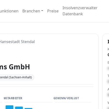
Insolvenzverwalter
unktionen
Branchen
Preise
Datenbank
Hansestadt Stendal
rms GmbH
endal (Sachsen-Anhalt)
MITARBEITER
GEWINN/VERLUST