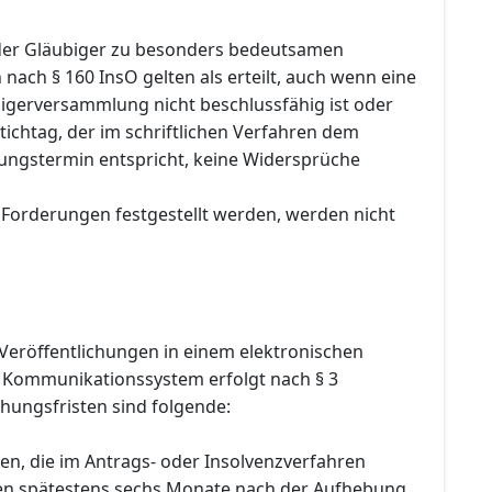
er Gläubiger zu besonders bedeutsamen
ach § 160 InsO gelten als erteilt, auch wenn eine
igerversammlung nicht beschlussfähig ist oder
ichtag, der im schriftlichen Verfahren dem
fungstermin entspricht, keine Widersprüche
 Forderungen festgestellt werden, werden nicht
Veröffentlichungen in einem elektronischen
 Kommunikationssystem erfolgt nach § 3
hungsfristen sind folgende:
en, die im Antrags- oder Insolvenzverfahren
den spätestens sechs Monate nach der Aufhebung