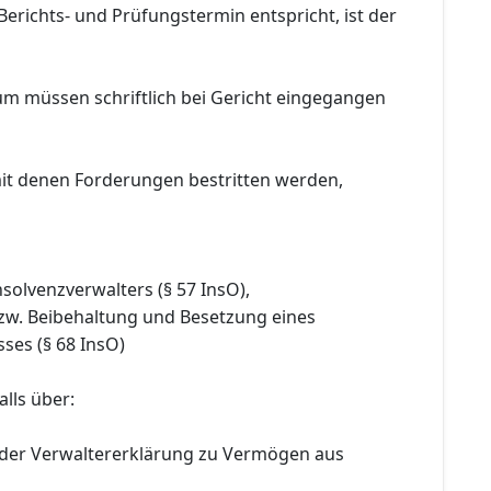
Berichts- und Prüfungstermin entspricht, ist der
um müssen schriftlich bei Gericht eingegangen
it denen Forderungen bestritten werden,
nsolvenzverwalters (§ 57 InsO),
bzw. Beibehaltung und Besetzung eines
ses (§ 68 InsO)
lls über:
 der Verwaltererklärung zu Vermögen aus