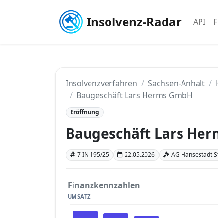
Insolvenz-Radar
API
F
Insolvenzverfahren
Sachsen-Anhalt
Baugeschäft Lars Herms GmbH
Eröffnung
Baugeschäft Lars He
7 IN 195/25
22.05.2026
AG Hansestadt St
Finanzkennzahlen
UMSATZ