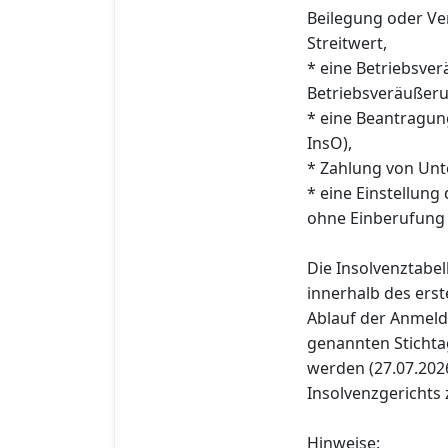
Beilegung oder Ve
Streitwert,
* eine Betriebsve
Betriebsveräußerun
* eine Beantragun
InsO),
* Zahlung von Unte
* eine Einstellung
ohne Einberufung
Die Insolvenztabe
innerhalb des erst
Ablauf der Anmeld
genannten Stichtag
werden (27.07.2026)
Insolvenzgerichts z
Hinweise: