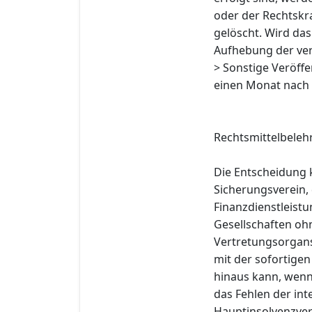
oder der Rechtskra
gelöscht. Wird das 
Aufhebung der ve
> Sonstige Veröff
einen Monat nach 
Rechtsmittelbeleh
Die Entscheidung 
Sicherungsverein,
Finanzdienstleistu
Gesellschaften oh
Vertretungsorgans
mit der sofortige
hinaus kann, wenn
das Fehlen der int
Hauptinsolvenzverf