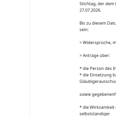
Stichtag, der dem 
27.07.2026.
Bis zu diesem Dat
sein:
> Widersprüche, m
> Anträge über:
* die Person des I
* die Einsetzung 
Gläubigerausschus
sowie gegebenenfa
* die Wirksamkeit
selbstständiger