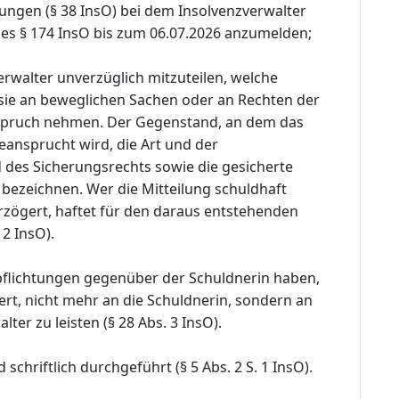
ungen (§ 38 InsO) bei dem Insolvenzverwalter
es § 174 InsO bis zum 06.07.2026 anzumelden;
rwalter unverzüglich mitzuteilen, welche
sie an beweglichen Sachen oder an Rechten der
nspruch nehmen. Der Gegenstand, an dem das
eansprucht wird, die Art und der
des Sicherungsrechts sowie die gesicherte
 bezeichnen. Wer die Mitteilung schuldhaft
rzögert, haftet für den daraus entstehenden
 2 InsO).
pflichtungen gegenüber der Schuldnerin haben,
rt, nicht mehr an die Schuldnerin, sondern an
ter zu leisten (§ 28 Abs. 3 InsO).
schriftlich durchgeführt (§ 5 Abs. 2 S. 1 InsO).