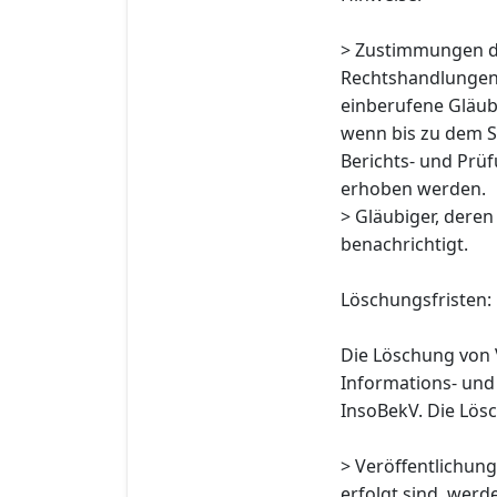
> Zustimmungen d
Rechtshandlungen n
einberufene Gläub
wenn bis zu dem St
Berichts- und Prü
erhoben werden.
> Gläubiger, deren
benachrichtigt.
Löschungsfristen:
Die Löschung von 
Informations- und
InsoBekV. Die Lösc
> Veröffentlichung
erfolgt sind, wer