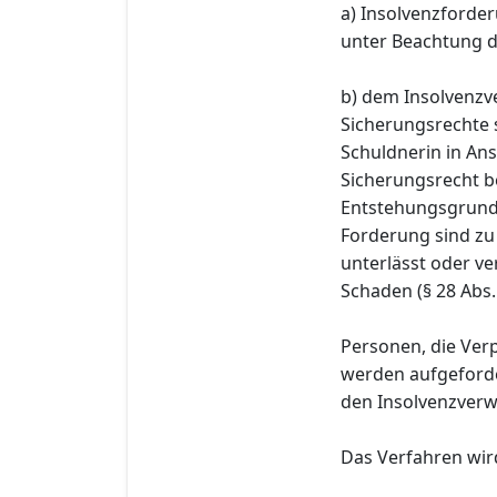
a) Insolvenzforder
unter Beachtung d
b) dem Insolvenzve
Sicherungsrechte 
Schuldnerin in A
Sicherungsrecht b
Entstehungsgrund 
Forderung sind zu
unterlässt oder ve
Schaden (§ 28 Abs.
Personen, die Ver
werden aufgeforde
den Insolvenzverwal
Das Verfahren wird 