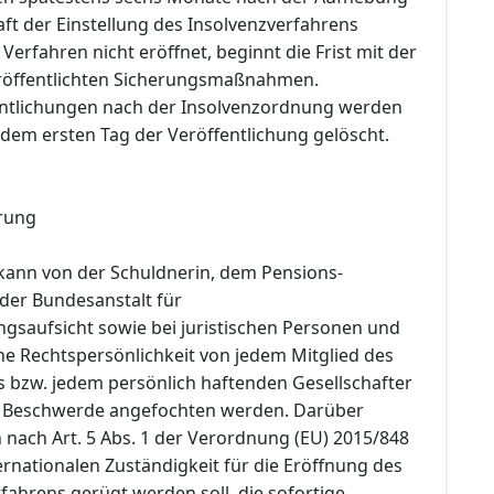
ft der Einstellung des Insolvenzverfahrens
Verfahren nicht eröffnet, beginnt die Frist mit der
röffentlichten Sicherungsmaßnahmen.
entlichungen nach der Insolvenzordnung werden
dem ersten Tag der Veröffentlichung gelöscht.
rung
kann von der Schuldnerin, dem Pensions-
 der Bundesanstalt für
ngsaufsicht sowie bei juristischen Personen und
ne Rechtspersönlichkeit von jedem Mitglied des
 bzw. jedem persönlich haftenden Gesellschafter
n Beschwerde angefochten werden. Darüber
 nach Art. 5 Abs. 1 der Verordnung (EU) 2015/848
ernationalen Zuständigkeit für die Eröffnung des
ahrens gerügt werden soll, die sofortige